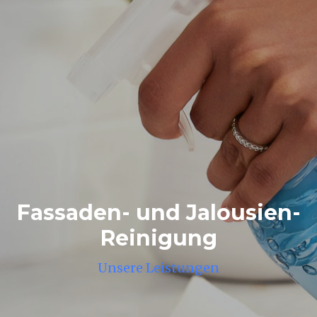
Fassaden- und Jalousien-
Reinigung
Unsere Leistungen